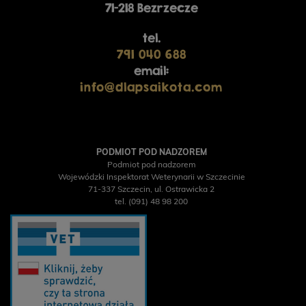
71-218 Bezrzecze
tel.
791 040 688
email:
info@dlapsaikota.com
PODMIOT POD NADZOREM
Podmiot pod nadzorem
Wojewódzki Inspektorat Weterynarii w Szczecinie
71-337 Szczecin, ul. Ostrawicka 2
tel. (091) 48 98 200