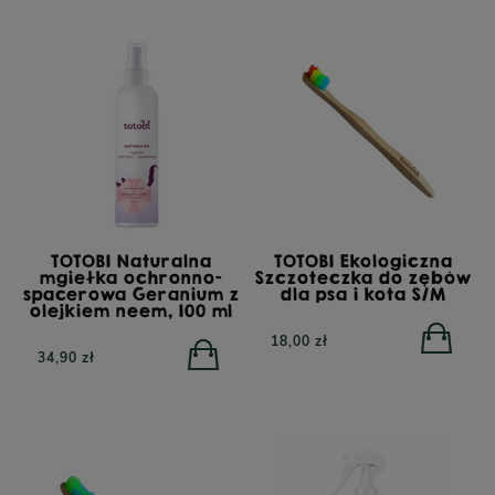
TOTOBI Naturalna
TOTOBI Ekologiczna
mgiełka ochronno-
Szczoteczka do zębów
spacerowa Geranium z
dla psa i kota S/M
olejkiem neem, 100 ml
18,00 zł
34,90 zł