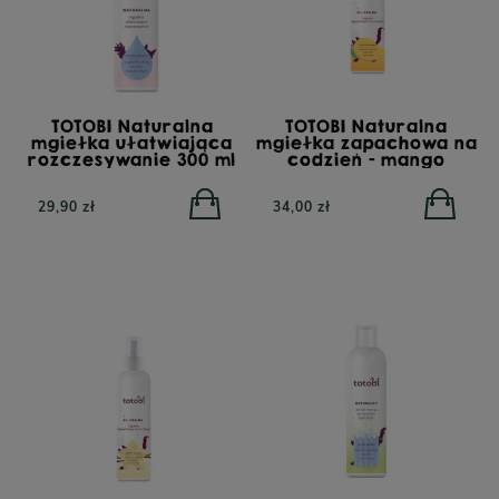
TOTOBI Naturalna
TOTOBI Naturalna
mgiełka ułatwiająca
mgiełka zapachowa na
rozczesywanie 300 ml
codzień - mango
29,90 zł
34,00 zł