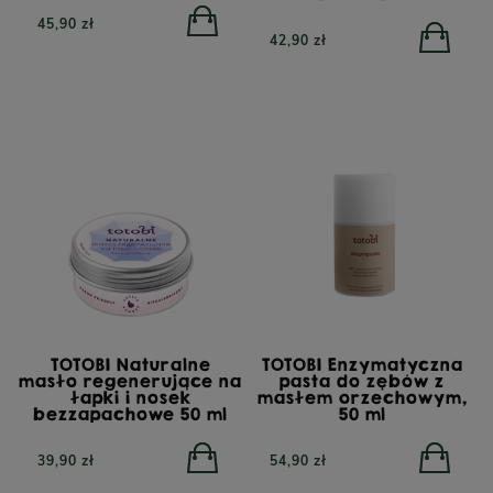
45,90 zł
42,90 zł
TOTOBI Naturalne
TOTOBI Enzymatyczna
masło regenerujące na
pasta do zębów z
łapki i nosek
masłem orzechowym,
bezzapachowe 50 ml
50 ml
39,90 zł
54,90 zł