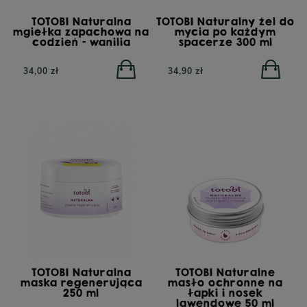
TOTOBI Naturalna
TOTOBI Naturalny żel do
mgiełka zapachowa na
mycia po każdym
codzień - wanilia
spacerze 300 ml
34,00 zł
34,90 zł
TOTOBI Naturalna
TOTOBI Naturalne
maska regenerująca
masło ochronne na
250 ml
łapki i nosek
lawendowe 50 ml