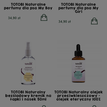
TOTOBI Naturalne
TOTOBI Naturalne
perfumy dla psa My Boy
perfumy dla psa My
Girl
34,90 zł
34,90 zł
TOTOBI Naturalny
TOTOBI Naturalny olejek
bezśladowy kremik na
przeciwkleszczowy -
łapki i nosek 50ml
olejek eteryczny 100%