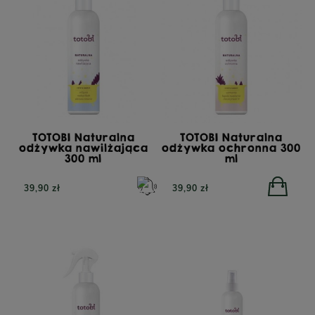
TOTOBI Naturalna
TOTOBI Naturalna
odżywka nawilżająca
odżywka ochronna 300
300 ml
ml
39,90 zł
39,90 zł