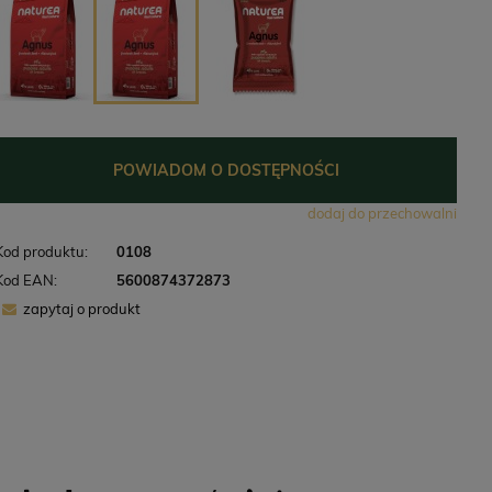
POWIADOM O DOSTĘPNOŚCI
dodaj do przechowalni
Kod produktu:
0108
Kod EAN:
5600874372873
zapytaj o produkt