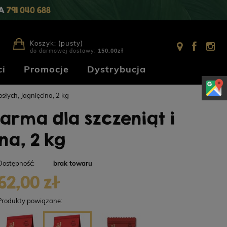
IA
791 040 688
Koszyk:
(pusty)
do darmowej dostawy:
150.00
zł
i
Promocje
Dystrybucja
łych, Jagnięcina, 2 kg
arma dla szczeniąt i
na, 2 kg
Dostępność:
brak towaru
62,00 zł
Produkty powiązane: