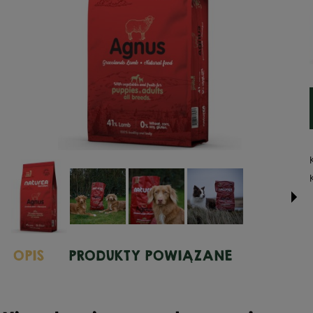
OPIS
PRODUKTY POWIĄZANE