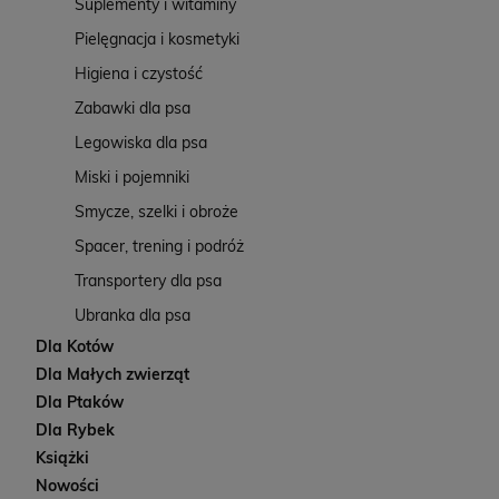
Suplementy i witaminy
Pielęgnacja i kosmetyki
Higiena i czystość
Zabawki dla psa
Legowiska dla psa
Miski i pojemniki
Smycze, szelki i obroże
Spacer, trening i podróż
Transportery dla psa
Ubranka dla psa
Dla Kotów
Dla Małych zwierząt
Dla Ptaków
Dla Rybek
Książki
Nowości