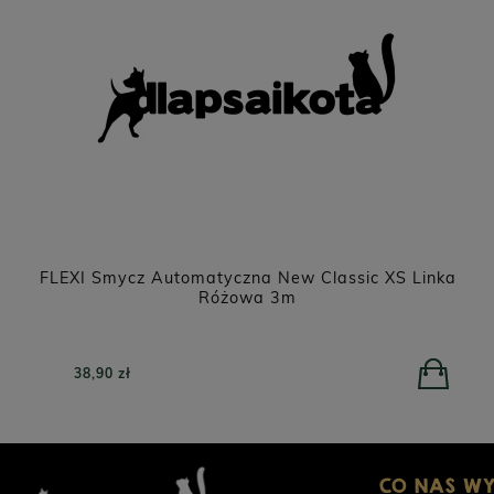
FLEXI Smycz Automatyczna New Classic XS Linka
Różowa 3m
38,90 zł
CO NAS W