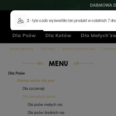
DARMOWA D
Dla Psów
Dla Kotów
Dla Małych zw
Klub Hodowców
Blog
Kontakt
Strona główna
Dla Psów
Karma sucha dla psa
Dla doro
MENU
Dla Psów
Karma sucha dla psa
Dla szczeniąt
Dla dorosłych psów
Dla psów małych ras
Dla psów średnich ras