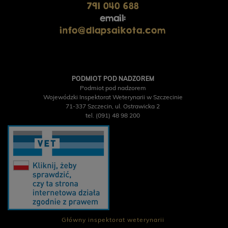
791 040 688
email:
info@dlapsaikota.com
PODMIOT POD NADZOREM
Podmiot pod nadzorem
Wojewódzki Inspektorat Weterynarii w Szczecinie
71-337 Szczecin, ul. Ostrawicka 2
tel. (091) 48 98 200
Główny inspektorat weterynarii