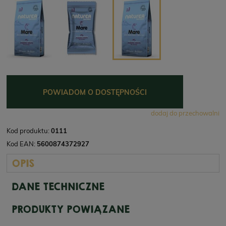
POWIADOM O DOSTĘPNOŚCI
dodaj do przechowalni
Kod produktu:
0111
Kod EAN:
5600874372927
OPIS
DANE TECHNICZNE
PRODUKTY POWIĄZANE