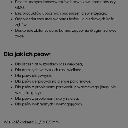
Bez sztucznych konserwantów, barwników, aromatów czy
GMO,
Bez produktów ubocznych pochodzenia zwierzęcego,
Odpowiedni stosunek wapnia i fosforu, dla zdrowych kości i
zębów,
Doskonale zbilansowana karma, zapewnia długie i zdrowe
życie!
Dla jakich psów:
Dla szczeniąt wszystkich ras i wielkości,
Dla dorosłych wszystkich ras i wielkości,
Dla psów aktywnych,
Dla psów cierpiących na alergie pokarmowe,
Dla psów z problemami przewodu pokarmowego (biegunki,
wzdęcia, gazy).
Dla psów z problemami skóry i sierści,
Dla psów wybrednych i wymagających.
Wielkość krokieta 11,5 x 6,5 mm