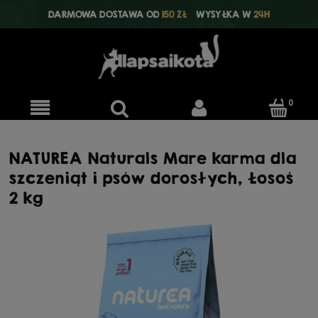
DARMOWA DOSTAWA OD
150 ZŁ
WYSYŁKA W
24H
NATUREA Naturals Mare karma dla
szczeniąt i psów dorosłych, Łosoś
2 kg