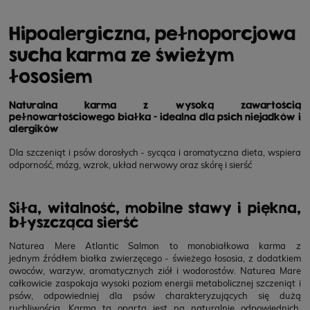
Hipoalergiczna, pełnoporcjowa
sucha karma ze świeżym
łososiem
Naturalna karma z wysoką zawartością
pełnowartościowego białka - idealna dla psich niejadków i
alergików
Dla szczeniąt i psów dorosłych - sycąca i aromatyczna dieta, wspiera
odporność, mózg, wzrok, układ nerwowy oraz skórę i sierść
Siła, witalność, mobilne stawy i piękna,
błyszcząca sierść
Naturea Mere Atlantic Salmon to monobiałkowa karma z
jednym źródłem białka zwierzęcego - świeżego łososia, z dodatkiem
owoców, warzyw, aromatycznych ziół i wodorostów. Naturea Mare
całkowicie zaspokaja wysoki poziom energii metabolicznej szczeniąt i
psów, odpowiedniej dla psów charakteryzujących się dużą
ruchliwością. Karma ta oparta jest na naturalnie odpowiednich,