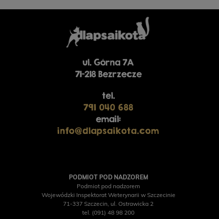
ul. Górna 7A
71-218 Bezrzecze
tel.
791 040 688
email:
info@dlapsaikota.com
PODMIOT POD NADZOREM
Podmiot pod nadzorem
Wojewódzki Inspektorat Weterynarii w Szczecinie
71-337 Szczecin, ul. Ostrawicka 2
tel. (091) 48 98 200