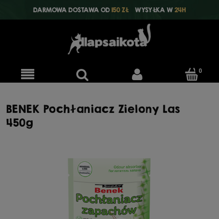
DARMOWA DOSTAWA OD
150 ZŁ
WYSYŁKA W
24H
BENEK Pochłaniacz Zielony Las
450g