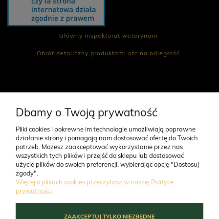
Główny inspektorat weterynarii
Obrót detaliczny produktami otc na odległość
CO NAS WYRÓŻNIA
Dbamy o Twoją prywatność
Pliki cookies i pokrewne im technologie umożliwiają poprawne
działanie strony i pomagają nam dostosować ofertę do Twoich
O FIRMIE
potrzeb. Możesz zaakceptować wykorzystanie przez nas
wszystkich tych plików i przejść do sklepu lub dostosować
użycie plików do swoich preferencji, wybierając opcję "Dostosuj
ZAMÓWIENIA
zgody".
Więcej o plikach cookies przeczytasz w naszej Polityce
prywatności.
MOJE KONTO
ZAAKCEPTUJ TYLKO NIEZBĘDNE