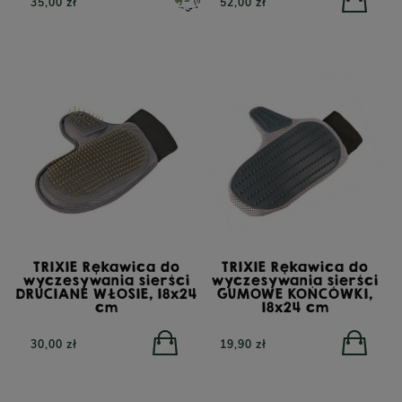
35,00 zł
52,00 zł
TRIXIE Rękawica do
TRIXIE Rękawica do
wyczesywania sierści
wyczesywania sierści
DRUCIANE WŁOSIE, 18x24
GUMOWE KOŃCÓWKI,
cm
18x24 cm
30,00 zł
19,90 zł