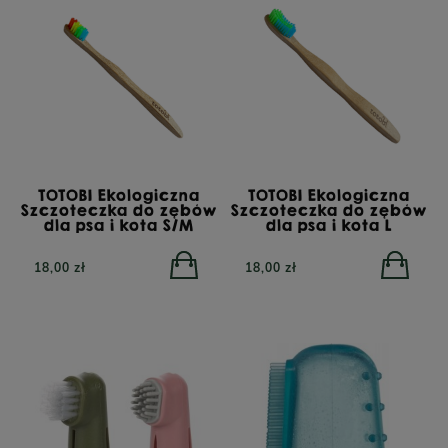
TOTOBI Ekologiczna
TOTOBI Ekologiczna
Szczoteczka do zębów
Szczoteczka do zębów
dla psa i kota S/M
dla psa i kota L
18,00 zł
18,00 zł