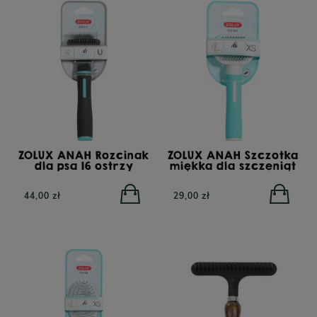
ZOLUX ANAH Rozcinak
ZOLUX ANAH Szczotka
dla psa 16 ostrzy
miękka dla szczeniąt
44,00 zł
29,00 zł