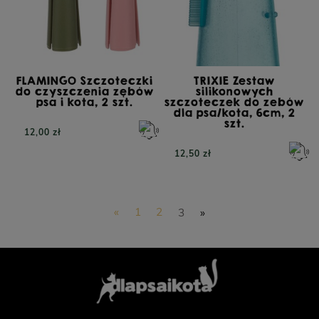
FLAMINGO Szczoteczki
TRIXIE Zestaw
do czyszczenia zębów
silikonowych
psa i kota, 2 szt.
szczoteczek do zebów
dla psa/kota, 6cm, 2
szt.
12,00 zł
12,50 zł
«
1
2
3
»