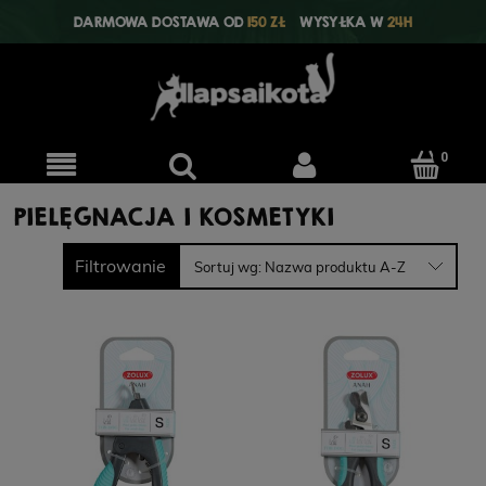
DARMOWA DOSTAWA OD
150 ZŁ
WYSYŁKA W
24H
PIELĘGNACJA I KOSMETYKI
Filtrowanie
Sortuj wg:
Nazwa produktu A-Z