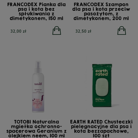
FRANCODEX Pianka dla
FRANCODEX Szampon
psa i kota bez
dla psa i kota przeciw
spłukiwania z
pasożytom, z
dimetykonem, 150 ml
dimetykonem, 200 ml
32,00 zł
32,50 zł
TOTOBI Naturalna
EARTH RATED Chusteczki
mgiełka ochronno-
pielęgnacyjne dla psa i
spacerowa Geranium z
kota bezzapachowe,
olejkiem neem, 100 ml
100 szt