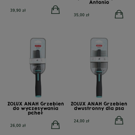
Antonio
39,90 zł
35,00 zł
ZOLUX ANAH Grzebień
ZOLUX ANAH Grzebień
do wyczesywania
dwustronny dla psa
pcheł
24,00 zł
26,00 zł