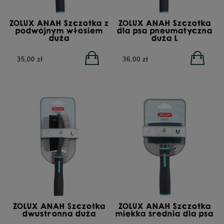
ZOLUX ANAH Szczotka z
ZOLUX ANAH Szczotka
podwójnym włosiem
dla psa pneumatyczna
duża
duża L
35,00 zł
36,00 zł
ZOLUX ANAH Szczotka
ZOLUX ANAH Szczotka
dwustronna duża
miekka średnia dla psa