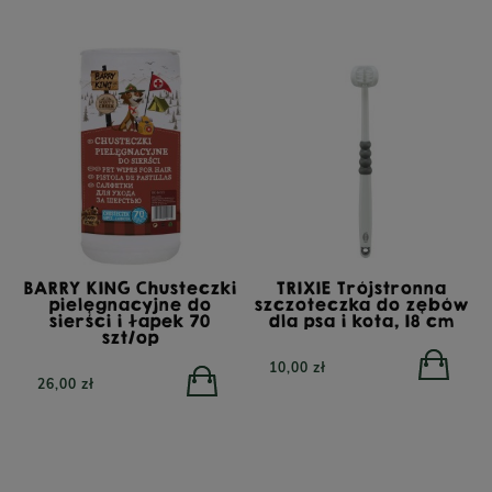
BARRY KING Chusteczki
TRIXIE Trójstronna
pielęgnacyjne do
szczoteczka do zębów
sierści i łapek 70
dla psa i kota, 18 cm
szt/op
10,00 zł
26,00 zł